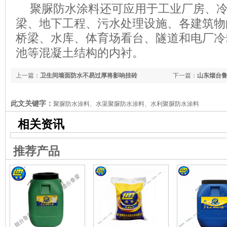
聚脲防水涂料还可应用于工业厂房、
梁、地下工程、污水处理设施、各建筑物
桥梁、水库、体育场看台、隧道和电厂冷
池等混凝土结构的内衬。
上一篇：
卫生间墙面防水不易过厚将影响挂砖
下一篇：
山东烟台鲁
此文关键字：
聚脲防水涂料、水渠聚脲防水涂料、水利聚脲防水涂料
相关资讯
推荐产品