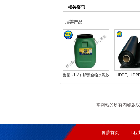
相关资讯
推荐产品
鲁蒙（LM）牌聚合物水泥砂
HDPE、LD
浆
本网站的所有内容版权
鲁蒙首页
工程