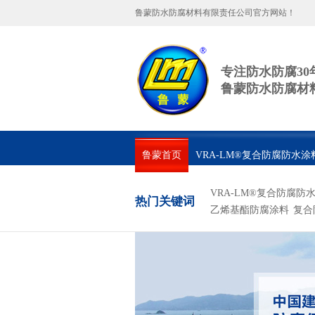
鲁蒙防水防腐材料有限责任公司官方网站！
专注防水防腐30
鲁蒙防水防腐材
鲁蒙首页
VRA-LM®复合防腐防水涂
联系鲁蒙
VRA-LM®复合防腐防
热门关键词
乙烯基酯防腐涂料
复合