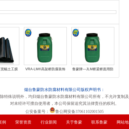
PE宽幅土工膜
VRA-LM®高架桥防腐装饰
鲁蒙牌—JLM桥梁桥面用防
涂料
水防腐涂料
烟台鲁蒙防水防腐材料有限公司版权声明书：
除特殊说明外，均归烟台鲁蒙防水防腐材料有限公司所有，不允许复制及
对未经许可擅自使用者，本公司保留追究其法律责任的权利。
公安备案号：
鲁公网安备37061102001505
案例
荣誉资质
行业新闻
关于鲁蒙
联系鲁蒙
网站地