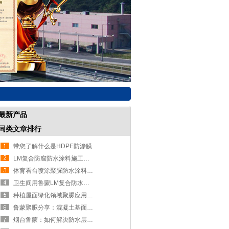
最新产品
同类文章排行
带您了解什么是HDPE防渗膜
LM复合防腐防水涂料施工哪些需要注意的？
体育看台喷涂聚脲防水涂料施工
卫生间用鲁蒙LM复合防水涂料
种植屋面绿化领域聚脲应用优势
鲁蒙聚脲分享：混凝土基面防水防腐聚脲施工的关键
烟台鲁蒙：如何解决防水层与混凝土结构基面的粘结问题？