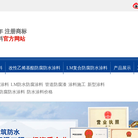
年 注册商标
料
官方网站
料
改性乙烯基酯防腐防水涂料
LM复合防腐防水涂料
产品展示
水涂料
LM防水防腐涂料
管道防腐漆
涂料施工
新型涂料
防腐防水涂料
防水涂料价格