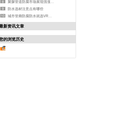
聚脲管道防腐市场展现强涨之势
防水选材注意点有哪些
城市管廊防腐防水就选VRA-LM®防腐防水涂料
最新资讯文章
您的浏览历史