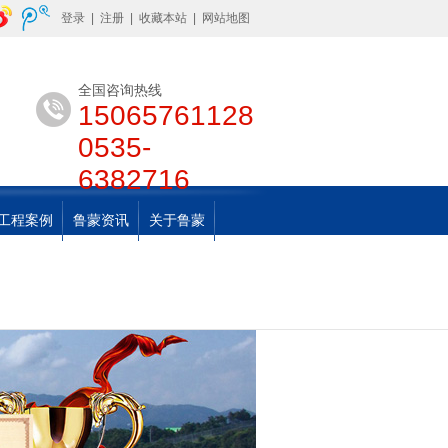
登录
|
注册
|
收藏本站
|
网站地图
全国咨询热线
15065761128
0535-
6382716
工程案例
鲁蒙资讯
关于鲁蒙