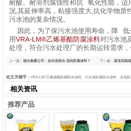
耐酸、耐溶剂腐蚀性和抗 氧化性能，适
况,其延伸率高，粘接强度大,抗化学物质
污水池的复杂情况。
因此，为了保污水池使用寿命，降 低
用
VRA-LM®
乙烯基酯防腐涂料
对污水池
处理，符合污水处理厂的长期运转需求，
上一篇：
烟台鲁蒙公司：如何选择合 适的防腐涂料？
下一篇：
屋顶花园
解决
此文关键字：
VRA-LM?乙烯基酯防腐防水涂料、污水池防腐防水涂料、水池
相关资讯
推荐产品