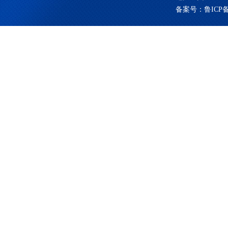
备案号：
鲁ICP备