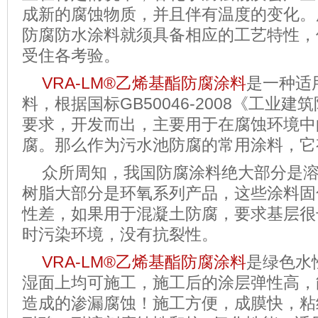
成新的腐蚀物质，并且伴有温度的变化。
防腐防水涂料就须具备相应的工艺特性，
受住各考验。
VRA-LM®乙烯基酯防腐涂料
是一种适
料，根据国标GB50046-2008《工业
要求，开发而出，主要用于在腐蚀环境中
腐。那么作为污水池防腐的常用涂料，它
众所周知，我国防腐涂料绝大部分是
树脂大部分是环氧系列产品，这些涂料固
性差，如果用于混凝土防腐，要求基层很
时污染环境，没有抗裂性。
VRA-LM®
乙烯基酯防腐涂料
是绿色水
湿面上均可施工，施工后的涂层弹性高，
造成的渗漏腐蚀！施工方便，成膜快，粘