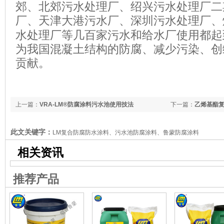
郊、北郊污水处理厂、绍兴污水处理厂二
厂、天津大港污水厂、深圳污水处理厂、
水处理厂等几百家污水和给水厂使用都起
为我国混凝土结构的防腐、减少污染、创
贡献。
上一篇：
VRA-LM®防腐涂料污水池使用技法
下一篇：
乙烯基酯
工工艺
此文关键字：
LM复合防腐防水涂料、污水池防腐涂料、鲁蒙防腐涂料
相关资讯
推荐产品