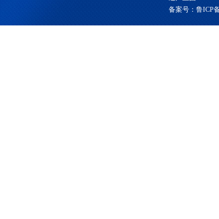
备案号：
鲁ICP备