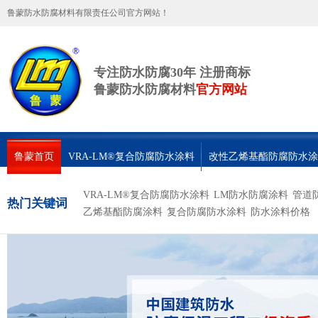
鲁蒙防水防腐材料有限责任公司官方网站！
专注防水防腐30年 注册商标
鲁蒙防水防腐材料
官方网站
鲁蒙首页
VRA-LM®复合防腐防水涂料
改性乙烯基酯防腐防水涂
联系鲁蒙
VRA-LM®复合防腐防水涂料
LM防水防腐涂料
管道
热门关键词
乙烯基酯防腐涂料
复合防腐防水涂料
防水涂料价格